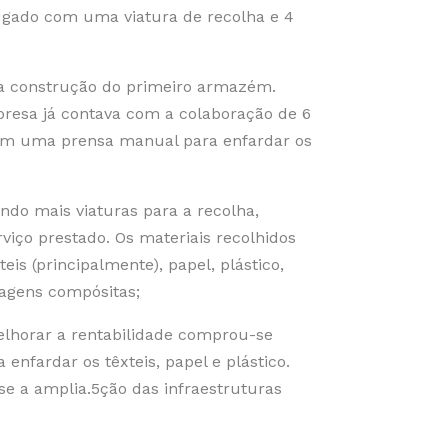
ugado com uma viatura de recolha e 4
a construção do primeiro armazém.
presa já contava com a colaboração de 6
com uma prensa manual para enfardar os
ndo mais viaturas para a recolha,
viço prestado. Os materiais recolhidos
teis (principalmente), papel, plástico,
agens compósitas;
lhorar a rentabilidade comprou-se
 enfardar os têxteis, papel e plástico.
e a amplia.5ção das infraestruturas