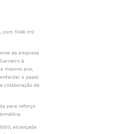
o, com 1046 m2
 nome da empresa
Carneiro &
sse mesmo ano,
enfardar o papel
 a colaboração de
a para reforço
tomática;
 2003, alcançada