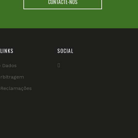
CONTACTE-NOS
LINKS
SOCIAL
o Dados
Arbitragem
e Reclamações