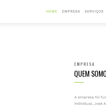
HOME
EMPRESA
SERVIÇOS
EMPRESA
QUEM SOM
A empresa foi fu
individual, José