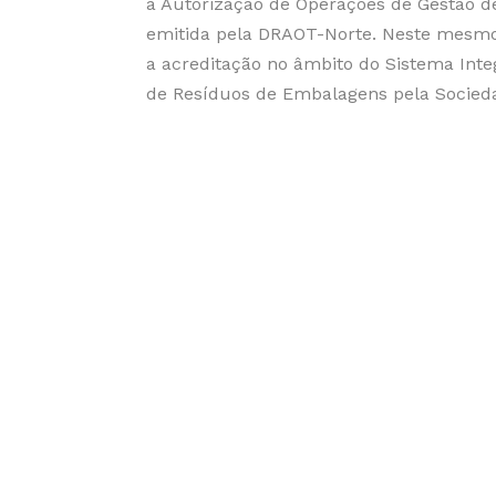
a Autorização de Operações de Gestão d
emitida pela DRAOT-Norte. Neste mesmo
a acreditação no âmbito do Sistema Int
de Resíduos de Embalagens pela Socied