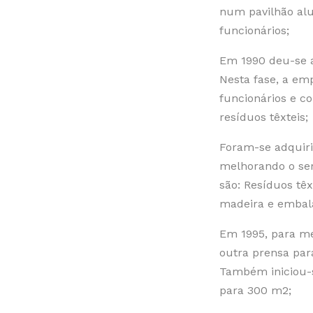
num pavilhão al
funcionários;
Em 1990 deu-se 
Nesta fase, a em
funcionários e 
resíduos têxteis;
Foram-se adquiri
melhorando o ser
são: Resíduos têx
madeira e embal
Em 1995, para me
outra prensa para
Também iniciou-s
para 300 m2;