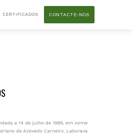
CERTIFICADOS
CONTACTE-NOS
OS
ndada a 14 de julho de 1989, em nome
 Adriano de Azevedo Carneiro. Laborava