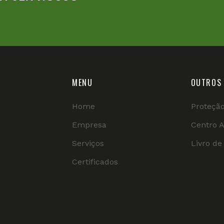
MENU
OUTROS 
Home
Proteçã
s
Empresa
Centro 
Serviços
Livro d
Certificados