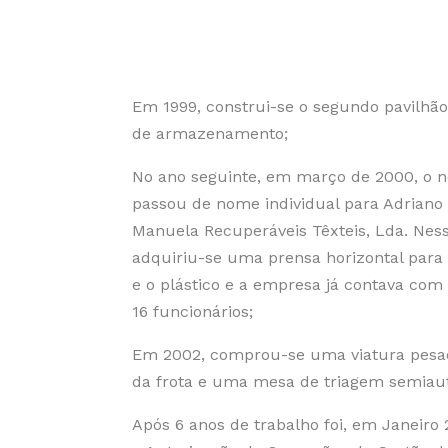
Em 1999, construi-se o segundo pavilhã
de armazenamento;
No ano seguinte, em março de 2000, o
passou de nome individual para Adriano 
Manuela Recuperáveis Têxteis, Lda. Ne
adquiriu-se uma prensa horizontal para 
e o plástico e a empresa já contava com
16 funcionários;
Em 2002, comprou-se uma viatura pesad
da frota e uma mesa de triagem semiau
Após 6 anos de trabalho foi, em Janeiro