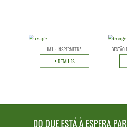
IMT - INSPECMETRA
GESTÃO 
+ DETALHES
DO QUE ESTÁ À ESPERA PA