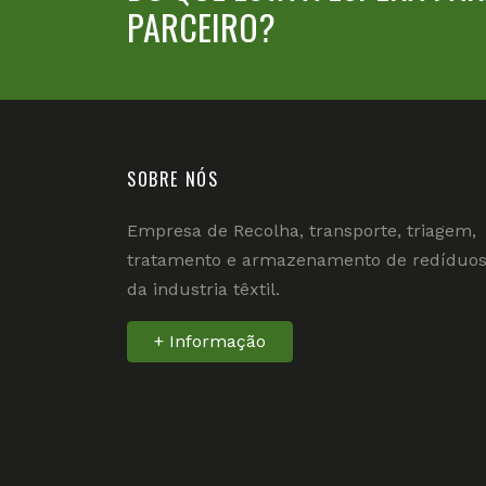
PARCEIRO?
SOBRE NÓS
Empresa de Recolha, transporte, triagem,
tratamento e armazenamento de redíduo
da industria têxtil.
+ Informação